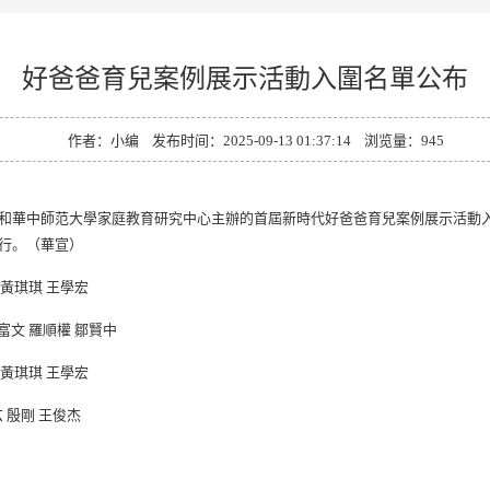
好爸爸育兒案例展示活動入圍名單公布
作者：小编 发布时间：2025-09-13 01:37:14 浏览量：
945
華中師范大學家庭教育研究中心主辦的首屆新時代好爸爸育兒案例展示活動入
行。（華宣）
黃琪琪 王學宏
文 羅順權 鄒賢中
黃琪琪 王學宏
 殷剛 王俊杰