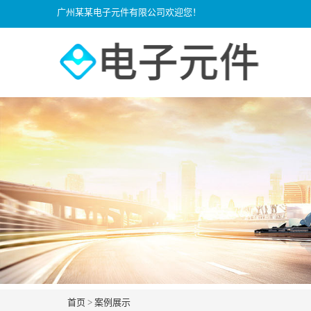
广州某某电子元件有限公司欢迎您！
首页
>
案例展示