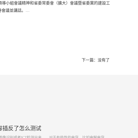
領導小組會議精神和省委常委會（擴大）會議暨省委黨的建設工
持會議並講話。…
下一篇：没有了
容插反了怎么测试
过图像识别或者ICT检测出来 对于有极性的电容，比如电解电容、