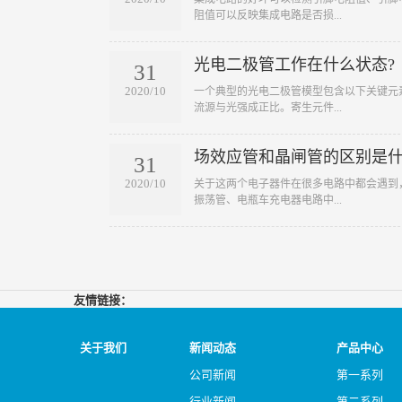
阻值可以反映集成电路是否损...
光电二极管工作在什么状态?
31
2020/10
​一个典型的光电二极管模型包含以下关键
流源与光强成正比。寄生元件...
场效应管和晶闸管的区别是
31
2020/10
​关于这两个电子器件在很多电路中都会遇
振荡管、电瓶车充电器电路中...
友情链接：
关于我们
新闻动态
产品中心
公司新闻
第一系列
行业新闻
第二系列