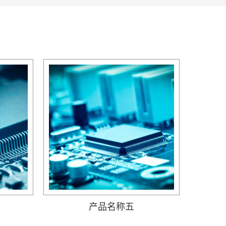
产品名称五