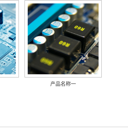
产品名称一