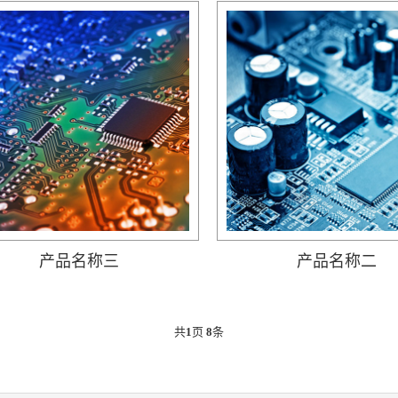
产品名称三
产品名称二
共
1
页
8
条