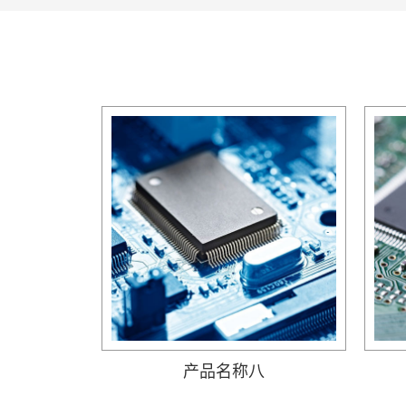
产品名称八