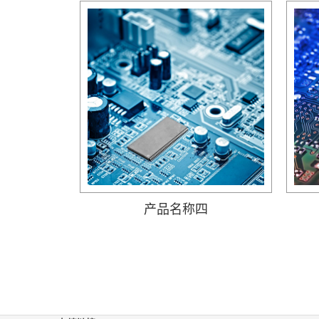
产品名称四