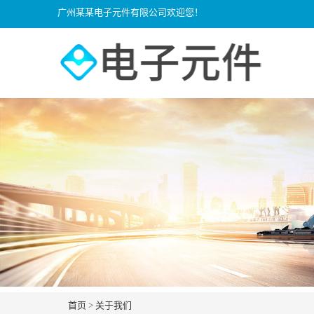
广州某某电子元件有限公司欢迎您！
首页
>
关于我们