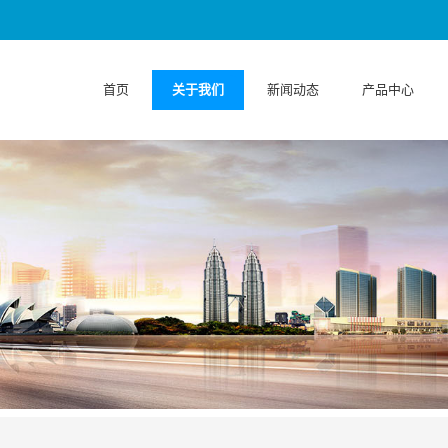
首页
关于我们
新闻动态
产品中心