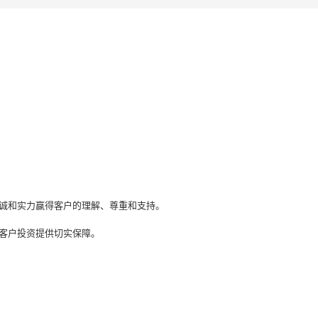
诚和实力赢得客户的理解、尊重和支持。
为客户投资提供切实保障。