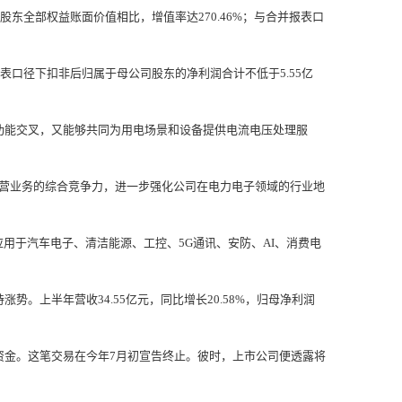
东全部权益账面价值相比，增值率达270.46%；与合并报表口
表口径下扣非后归属于母公司股东的净利润合计不低于5.55亿
能交叉，又能够共同为用电场景和设备提供电流电压处理服
营业务的综合竞争力，进一步强化公司在电力电子领域的行业地
于汽车电子、清洁能源、工控、5G通讯、安防、AI、消费电
持涨势。上半年营收34.55亿元，同比增长20.58%，归母净利润
资金。这笔交易在今年7月初宣告终止。彼时，上市公司便透露将