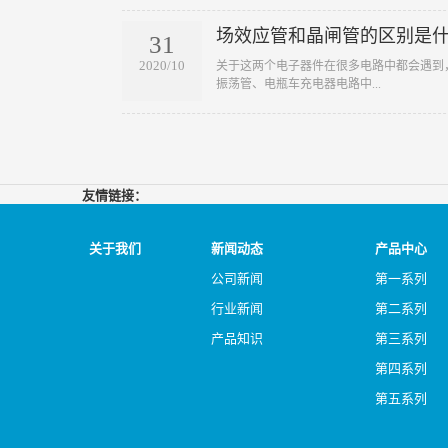
场效应管和晶闸管的区别是
31
2020/10
​关于这两个电子器件在很多电路中都会遇
振荡管、电瓶车充电器电路中...
友情链接：
关于我们
新闻动态
产品中心
公司新闻
第一系列
行业新闻
第二系列
产品知识
第三系列
第四系列
第五系列