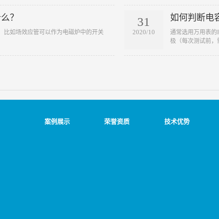
什么？
如何判断电
31
2020/10
到，比如场效应管可以作为电磁炉中的开关
​通常选用万用表的
极（每次测试前，需.
案例展示
荣誉资质
技术优势