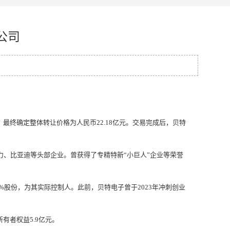
戟公司
终确定整体转让价格为人民币22.18亿元。交易完成后，贝特
、比亚迪等头部企业。曾获得了专精特新“小巨人”企业等荣誉
股份，为其实际控制人。此前，贝特电子曾于2023年冲刺创业
所有者权益5.9亿元。