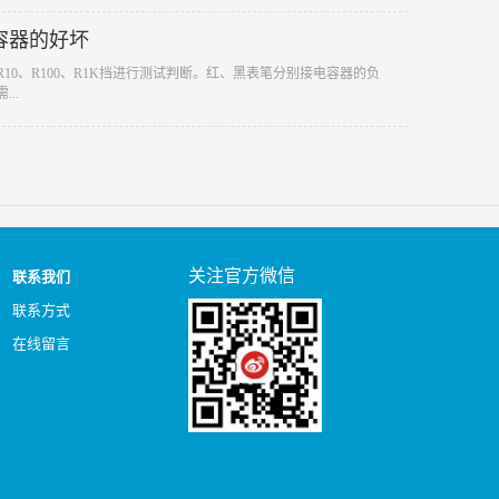
容器的好坏
R10、R100、R1K挡进行测试判断。红、黑表笔分别接电容器的负
..
关注官方微信
联系我们
联系方式
在线留言