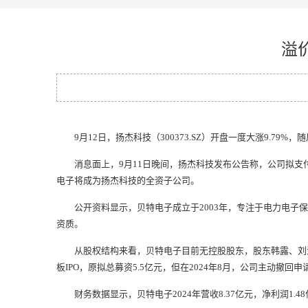
溢价
9月12日，扬杰科技（300373.SZ）开盘一度大涨9.79%，随
消息面上，9月11日晚间，扬杰科技发布公告称，公司拟支付现
电子将成为扬杰科技的全资子公司。
公开资料显示，贝特电子成立于2003年，专注于电力电子保
资质。
从股权结构来看，贝特电子目前无控股股东，股东韩露、刘汉浩
板IPO，原拟总募资5.5亿元，但在2024年8月，公司主动撤回申
财务数据显示，贝特电子2024年营收8.37亿元，净利润1.48亿