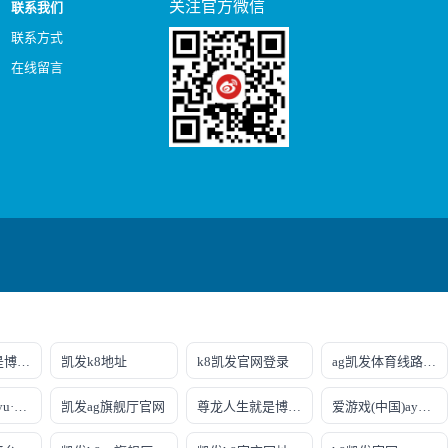
关注官方微信
联系我们
联系方式
在线留言
尊龙人生就是博!游戏登录
凯发k8地址
k8凯发官网登录
ag凯发体育线路检测
乐鱼(中国)leyu·官方网站
凯发ag旗舰厅官网
尊龙人生就是博!线上娱乐
爱游戏(中国)ayx·官方网站