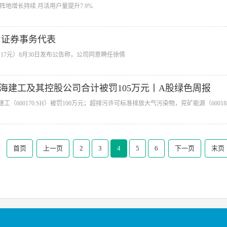
增长持续 月活用户量提升7.9%
司证券事务代表
17元）8月30日发布公告称，公司同意聘任徐倩
上海建工及其控股公司合计被罚105万元丨A股绿色周报
00170.SH）被罚100万元；超排污许可标准排放大气污染物，兖矿能源（60018
首页
上一页
2
3
4
5
6
下一页
末页