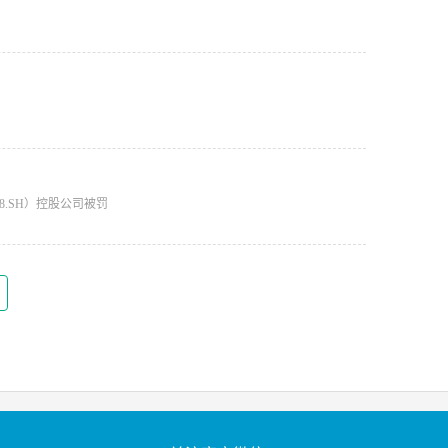
8.SH）控股公司被罚